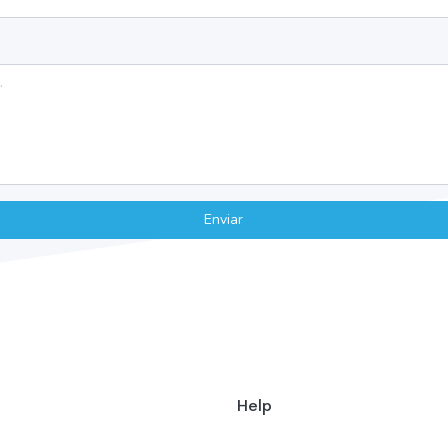
Enviar
Help